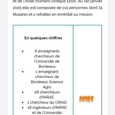
et de l’Inrae (numéro codique 1202). Au 1er janvier
2025 elle est composée de 115 personnes dont 74
titulaires et 2 retraités en éméritat ou mission.
En quelques chiffres
6 enseignants
chercheurs de
l’Université de
Bordeaux
1 enseignant
chercheur de
Bordeaux Science
Agro
28 chercheurs
d'INRAE
1 chercheur du CIRAD
18 ingénieurs d'INRAE
et de l’Université