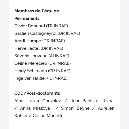
Membres de l'équipe
Permanents
Olivier Bonnard (TR INRAE)
Bastien Castagneyrol (DR INRAE)
Arndt Hampe (DR INRAE)
Hervé Jactel (DR INRAE)
Séverin Jouveau (AI INRAE)
Céline Meredieu (CR INRAE)
Heidy Schimann (CR INRAE)
Inge van Halder (IE INRAE)
CDD/Post-doctorants
Alba Lazaro-Gonzalez / Jean-Baptiste Rivoal
/ Anna Mrazova / Simon Beyne / Aurélien
Kohler / Céline Monetti