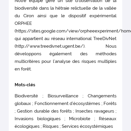
Notre équipe gère un site d’observation de la
biodiversité dans la hêtraie relictuelle de la vallée
du Ciron ainsi que le dispositif expérimental
ORPHEE
(https://sites.google.com/view/orpheeexperiment/hom
qui appartient au réseau international TreeDivNet
(http://www.treedivnet.ugent.be/). Nous
développons également des méthodes
multicritères pour l’analyse des risques multiples
en forêt.
Mots-clés
Biodiversité ; Biosurveillance ; Changements
globaux ; Fonctionnement d’écosystèmes ; Forêts
; Gestion durable des forêts ; Insectes ravageurs ;
Invasions biologiques ; Microbiote ; Réseaux
écologiques ; Risques ; Services écosystémiques