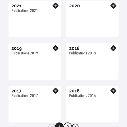
2021
2020
En savoir plus
En savoir plus
Publications 2021
2019
2018
En savoir plus
En savoir plus
Publications 2019
Publications 2018
2017
2016
En savoir plus
En savoir plus
Publications 2017
Publications 2016
1
2