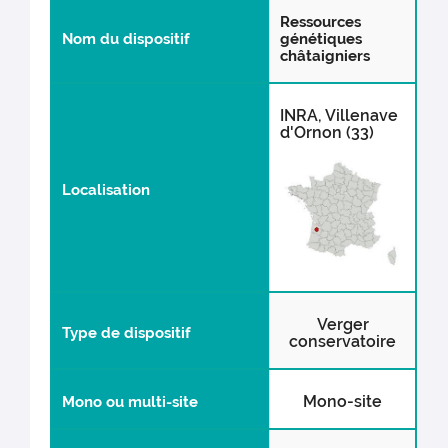
Ressources
Nom du dispositif
génétiques
châtaigniers
INRA, Villenave
d'Ornon (33)
Localisation
Verger
Type de dispositif
conservatoire
Mono-site
Mono ou multi-site