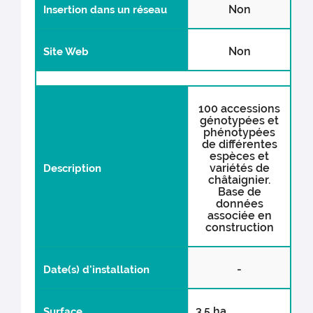
Non
Insertion dans un réseau
Non
Site Web
100 accessions
génotypées et
phénotypées
de différentes
espèces et
variétés de
Description
châtaignier.
Base de
données
associée en
construction
-
Date(s) d'installation
3.5 ha
Surface