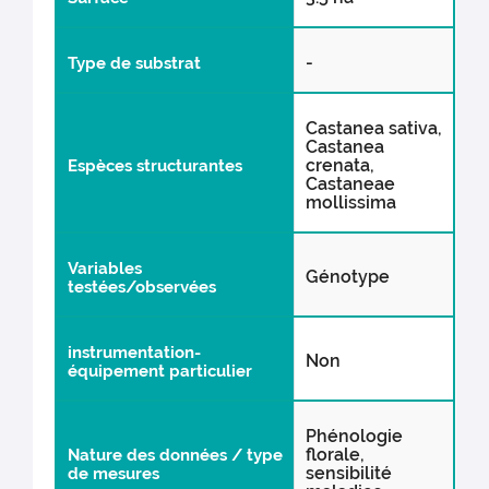
-
Type de substrat
Castanea sativa,
Castanea
crenata,
Espèces structurantes
Castaneae
mollissima
Variables
Génotype
testées/observées
instrumentation-
Non
équipement particulier
Phénologie
florale,
Nature des données / type
sensibilité
de mesures