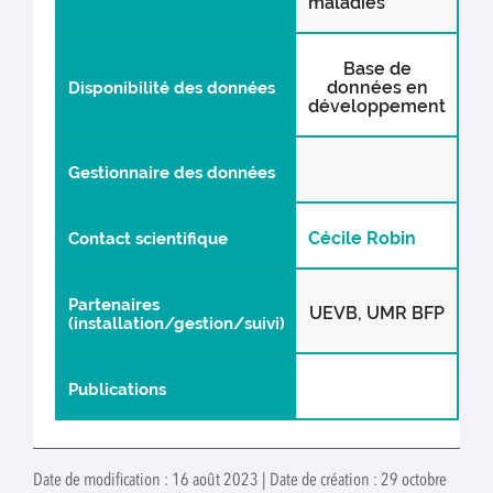
maladies
Base de
données en
Disponibilité des données
développement
Gestionnaire des données
Cécile Robin
Contact scientifique
Partenaires
UEVB, UMR BFP
(installation/gestion/suivi)
Publications
Date de modification : 16 août 2023 | Date de création : 29 octobre