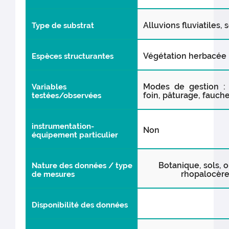
Alluvions fluviatiles, 
Type de substrat
Végétation herbacée p
Espèces structurantes
Modes de gestion :
Variables
foin, pâturage, fauch
testées/observées
instrumentation-
Non
équipement particulier
Botanique, sols, o
Nature des données / type
rhopalocèr
de mesures
Disponibilité des données