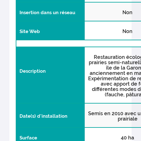
Non
Insertion dans un réseau
Non
Site Web
Restauration écolo
prairies semi-naturel
île de la Garo
Description
anciennement en maï
Expérimentation de r
avec apport de f
différentes modes d
(fauche, pâtura
Semis en 2010 avec 
Date(s) d'installation
prairiale
40 ha
Surface