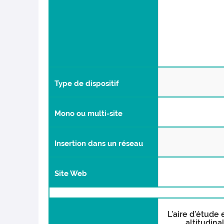
Type de dispositif
Mono ou multi-site
Insertion dans un réseau
Site Web
L’aire d’étude 
altitudina