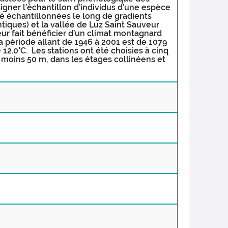
gner l’échantillon d’individus d’une espèce
té échantillonnées le long de gradients
tiques) et la vallée de Luz Saint Sauveur
ur fait bénéficier d’un climat montagnard
 période allant de 1946 à 2001 est de 1079
.0°C. Les stations ont été choisies à cinq
 moins 50 m, dans les étages collinéens et