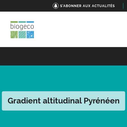
S'ABONNER AUX ACTUALITÉS
Gradient altitudinal Pyrénéen