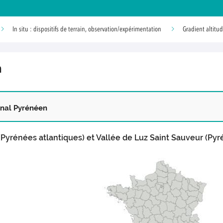
In situ : dispositifs de terrain, observation/expérimentation
Gradient altitud
n
inal Pyrénéen
(Pyrénées atlantiques) et Vallée de Luz Saint Sauveur (Pyr