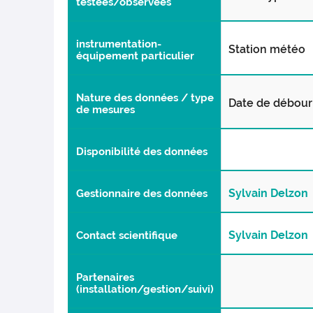
testées/observées
instrumentation-
Station météo
équipement particulier
Nature des données / type
Date de débour
de mesures
Disponibilité des données
Sylvain Delzon
Gestionnaire des données
Sylvain Delzon
Contact scientifique
Partenaires
(installation/gestion/suivi)