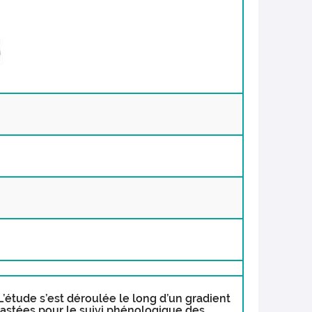
L’étude s’est déroulée le long d’un gradient
trastées pour le suivi phénologique des