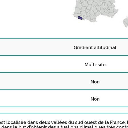
Gradient altitudinal
Multi-site
Non
Non
est localisée dans deux vallées du sud ouest de la France. 
l dans le but d’obtenir des situations climatiques très con