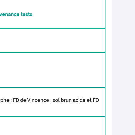
venance tests
rphe ; FD de Vincence : sol brun acide et FD