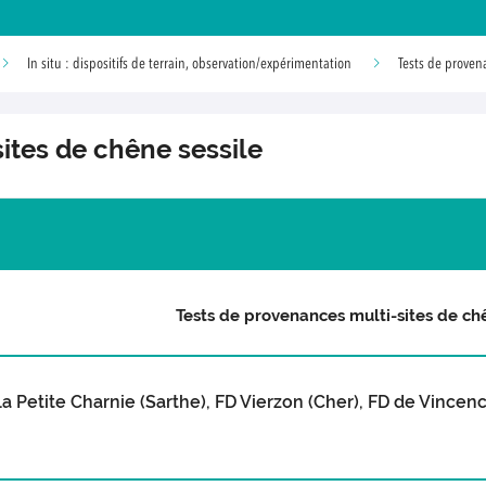
In situ : dispositifs de terrain, observation/expérimentation
Tests de proven
ites de chêne sessile
Tests de provenances multi-sites de ch
la Petite Charnie (Sarthe), FD Vierzon (Cher), FD de Vincenc