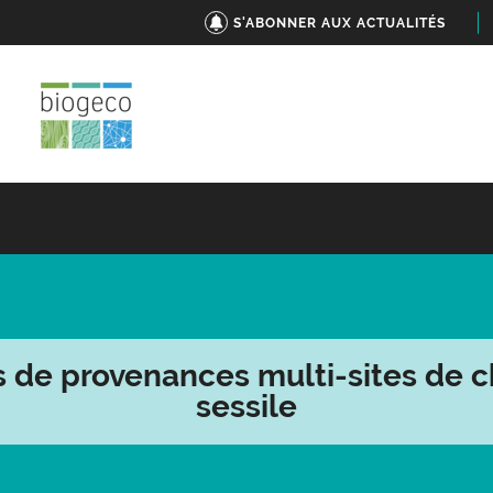
S'ABONNER AUX ACTUALITÉS
s de provenances multi-sites de 
sessile