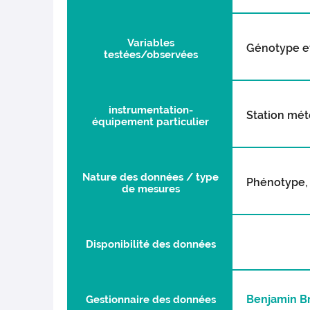
Variables
Génotype e
testées/observées
instrumentation-
Station mé
équipement particulier
Nature des données / type
Phénotype,
de mesures
Disponibilité des données
Benjamin B
Gestionnaire des données