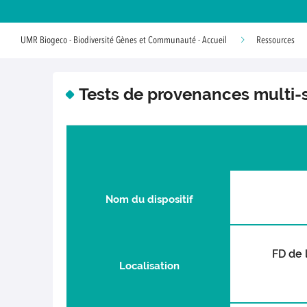
UMR Biogeco - Biodiversité Gènes et Communauté - Accueil
Ressources
Tests de provenances multi-s
Nom du dispositif
FD de 
Localisation