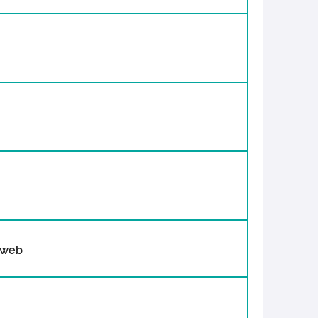
e web