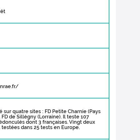
rêt
nrae.fr/
lé sur quatre sites : FD Petite Charnie (Pays
D de Sillégny (Lorraine). Il teste 107
édonculés dont 3 françaises. Vingt deux
 testées dans 25 tests en Europe.