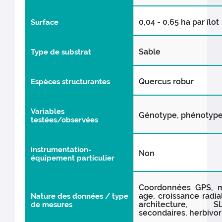
0,04 - 0,65 ha par îlot
Surface
Sable
Type de substrat
Quercus robur
Espèces structurantes
Variables
Génotype, phénotype, 
testées/observées
instrumentation-
Non
équipement particulier
Coordonnées GPS, m
age, croissance radia
Nature des données / type
architecture, S
de mesures
secondaires, herbivor